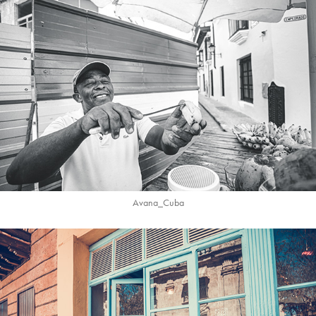
Avana_Cuba