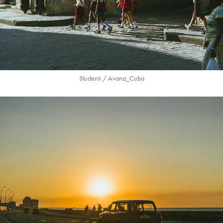
Studenti / Avana_Cuba