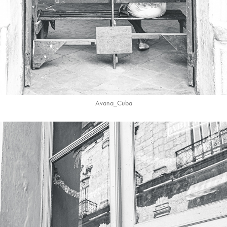
Avana_Cuba