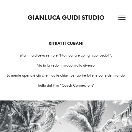
GIANLUCA GUIDI STUDIO
RITRATTI CUBANI
Mamma diceva sempre "Non parlare con gli sconosciuti".
Ma io la vedo in modo molto diverso.
La mente aperta è ciò che ti da le chiavi per aprire tutte le porte del mondo.
Tratto dal Film "Couch Connections"