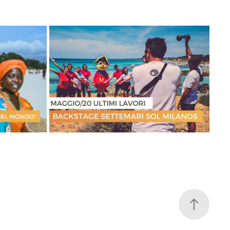
ADE DEL 
SETTEMARI CLUB SOL MILANOS 
PIGUINOS