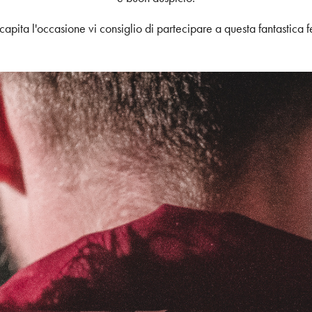
capita l'occasione vi consiglio di partecipare a questa fantastica f