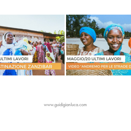
ANDREMO ANCORA PER LE STR
STINAZIONE ZANZIBAR
MONDO
www.guidigianluca.com