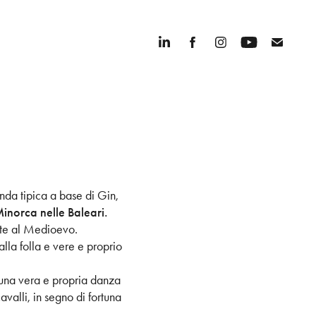
anda tipica a base di Gin,
Minorca nelle Baleari.
ente al Medioevo.
 alla folla e vere e proprio
e una vera e propria danza
avalli, in segno di fortuna