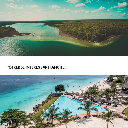
POTREBBE INTERESSARTI ANCHE..
SEACLUB ROYAL ZANZIBAR | FRANCOROSSO