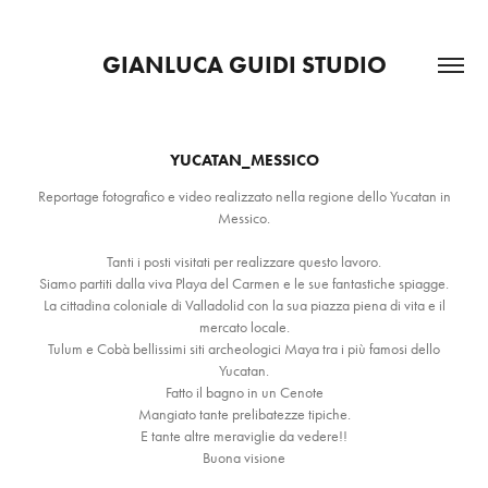
GIANLUCA GUIDI STUDIO
YUCATAN_MESSICO
Reportage fotografico e video realizzato nella regione dello Yucatan in
Messico.
Tanti i posti visitati per realizzare questo lavoro.
Siamo partiti dalla viva Playa del Carmen e le sue fantastiche spiagge.
La cittadina coloniale di Valladolid con la sua piazza piena di vita e il
mercato locale.
Tulum e Cobà bellissimi siti archeologici Maya tra i più famosi dello
Yucatan.
Fatto il bagno in un Cenote
Mangiato tante prelibatezze tipiche.
E tante altre meraviglie da vedere!!
Buona visione